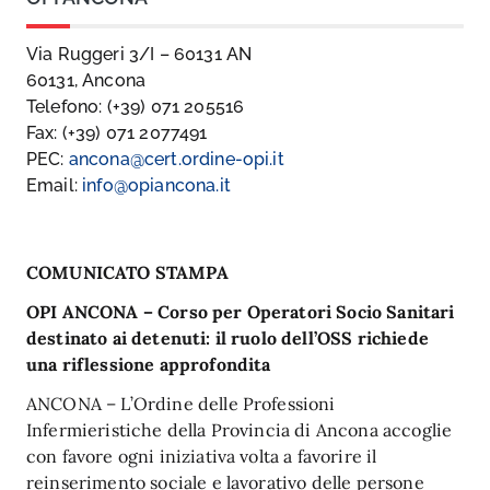
Via Ruggeri 3/I – 60131 AN
60131, Ancona
Telefono: (+39) 071 205516
Fax: (+39) 071 2077491
PEC:
ancona@cert.ordine-opi.it
Email:
info@opiancona.it
COMUNICATO STAMPA
OPI ANCONA – Corso per Operatori Socio Sanitari
destinato ai detenuti: il ruolo dell’OSS richiede
una riflessione approfondita
ANCONA – L’Ordine delle Professioni
Infermieristiche della Provincia di Ancona accoglie
con favore ogni iniziativa volta a favorire il
reinserimento sociale e lavorativo delle persone