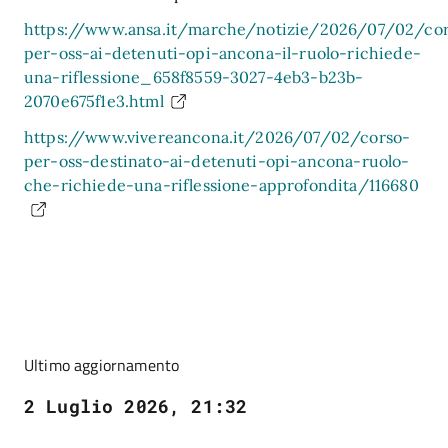
https://www.ansa.it/marche/notizie/2026/07/02/co
per-oss-ai-detenuti-opi-ancona-il-ruolo-richiede-
una-riflessione_658f8559-3027-4eb3-b23b-
2070e675f1e3.html
https://www.vivereancona.it/2026/07/02/corso-
per-oss-destinato-ai-detenuti-opi-ancona-ruolo-
che-richiede-una-riflessione-approfondita/116680
Ultimo aggiornamento
2 Luglio 2026, 21:32