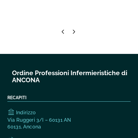
Pagina precedente
Pagina successiva
Ordine Professioni Infermieristiche di
ANCONA
RECAPITI
Indirizzo
Via Ruggeri 3/I – 60131 AN
60131, Ancona