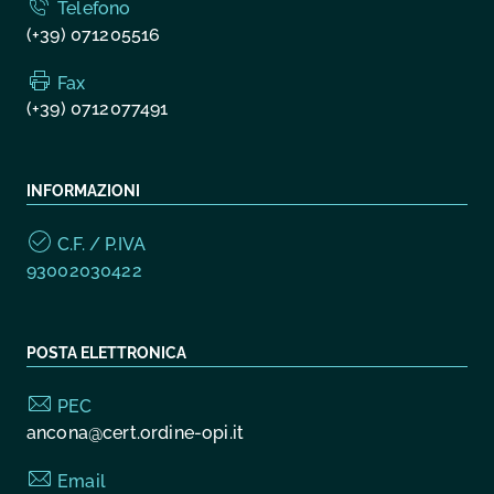
Telefono
(+39) 071205516
Fax
(+39) 0712077491
INFORMAZIONI
C.F. / P.IVA
93002030422
POSTA ELETTRONICA
PEC
ancona@cert.ordine-opi.it
Email