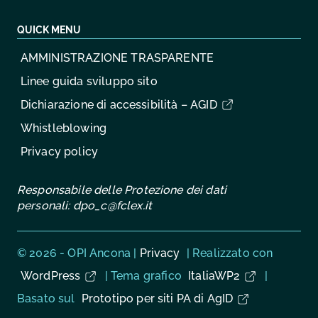
QUICK MENU
AMMINISTRAZIONE TRASPARENTE
Linee guida sviluppo sito
Dichiarazione di accessibilità – AGID
Whistleblowing
Privacy policy
Responsabile delle Protezione dei dati
personali:
dpo_c@fclex.it
Sezione Link Utili
© 2026 - OPI Ancona |
Privacy
| Realizzato con
WordPress
|
Tema grafico
ItaliaWP2
|
Basato sul
Prototipo per siti PA di AgID