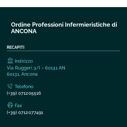
Ordine Professioni Infermieristiche di
ANCONA
RECAPITI
Indirizzo
Via Ruggeri 3/I – 60131 AN
60131, Ancona
Telefono
(+39) 071205516
Fax
(+39) 0712077491