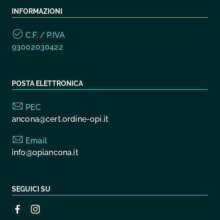
INFORMAZIONI
C.F. / P.IVA
93002030422
POSTA ELETTRONICA
PEC
ancona@cert.ordine-opi.it
Email
info@opiancona.it
SEGUICI SU