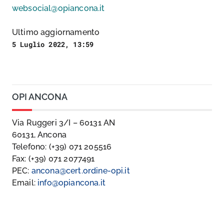
websocial@opiancona.it
Ultimo aggiornamento
5 Luglio 2022, 13:59
OPI ANCONA
Via Ruggeri 3/I – 60131 AN
60131, Ancona
Telefono: (+39) 071 205516
Fax: (+39) 071 2077491
PEC:
ancona@cert.ordine-opi.it
Email:
info@opiancona.it