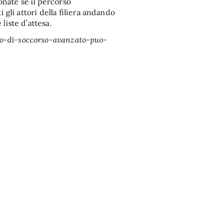
nate se il percorso
i gli attori della filiera andando
liste d’attesa.
io-di-soccorso-avanzato-puo-