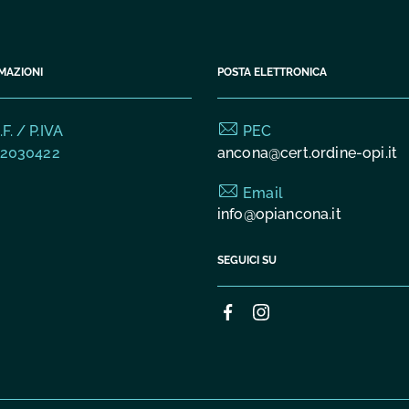
MAZIONI
POSTA ELETTRONICA
F. / P.IVA
PEC
2030422
ancona@cert.ordine-opi.it
Email
info@opiancona.it
SEGUICI SU