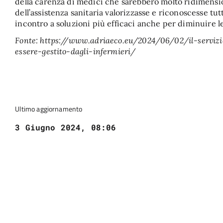
della carenza di medici che sarebbero molto ridimensio
dell’assistenza sanitaria valorizzasse e riconoscesse tutt
incontro a soluzioni più efficaci anche per diminuire le 
Fonte: https://www.adriaeco.eu/2024/06/02/il-serviz
essere-gestito-dagli-infermieri/
Ultimo aggiornamento
3 Giugno 2024, 08:06