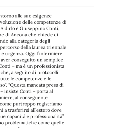
intorno alle sue esigenze
’evoluzione delle competenze di
. A dirlo è Giuseppino Conti,
che di Ancona che chiede di
ndo alla categoria degli
 percorso della laurea triennale
 e urgenza. Oggi l’infermiere
o aver conseguito un semplice
Conti – ma è un professionista
che, a seguito di protocolli
tutte le competenze e le
orso”. “Questa mancata presa di
– insiste Conti – porta al
rmiere, al conseguente
, come purtroppo registriamo
a trasferirsi all’estero dove
ue capacità e professionalità”.
no problematiche come quelle