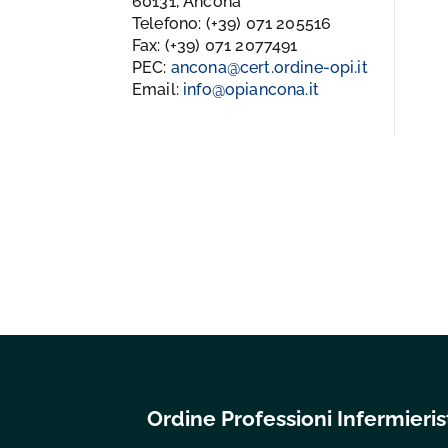
60131, Ancona
Telefono: (+39) 071 205516
Fax: (+39) 071 2077491
PEC:
ancona@cert.ordine-opi.it
Email:
info@opiancona.it
Ordine Professioni Infermier