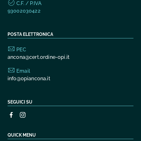
C.F. / P.IVA
93002030422
POSTA ELETTRONICA
PEC
ancona@cert.ordine-opi.it
Email
info@opiancona.it
SEGUICI SU
QUICK MENU