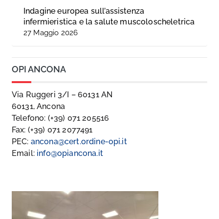
Indagine europea sull’assistenza
infermieristica e la salute muscoloscheletrica
27 Maggio 2026
OPI ANCONA
Via Ruggeri 3/I – 60131 AN
60131, Ancona
Telefono: (+39) 071 205516
Fax: (+39) 071 2077491
PEC:
ancona@cert.ordine-opi.it
Email:
info@opiancona.it