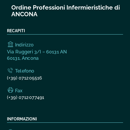
Ordine Professioni Infermieristiche di
ANCONA
RECAPITI
Indirizzo
Via Ruggeri 3/I – 60131 AN
60131, Ancona
Telefono
(+39) 071205516
Fax
(+39) 0712077491
INFORMAZIONI