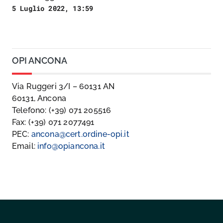
5 Luglio 2022, 13:59
OPI ANCONA
Via Ruggeri 3/I – 60131 AN
60131, Ancona
Telefono: (+39) 071 205516
Fax: (+39) 071 2077491
PEC:
ancona@cert.ordine-opi.it
Email:
info@opiancona.it