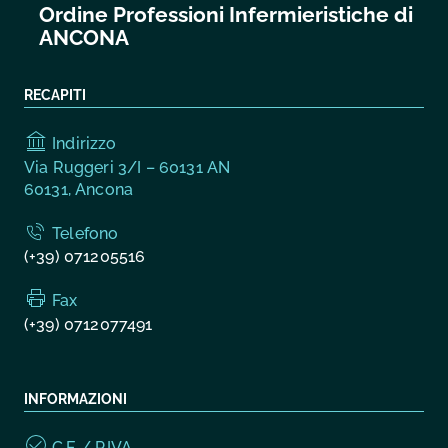
Ordine Professioni Infermieristiche di
ANCONA
RECAPITI
Indirizzo
Via Ruggeri 3/I – 60131 AN
60131, Ancona
Telefono
(+39) 071205516
Fax
(+39) 0712077491
INFORMAZIONI
C.F. / P.IVA