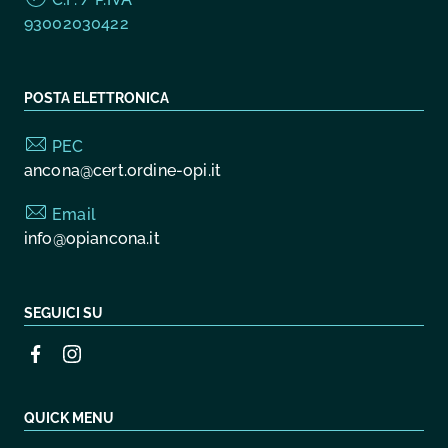
93002030422
POSTA ELETTRONICA
PEC
ancona@cert.ordine-opi.it
Email
info@opiancona.it
SEGUICI SU
QUICK MENU