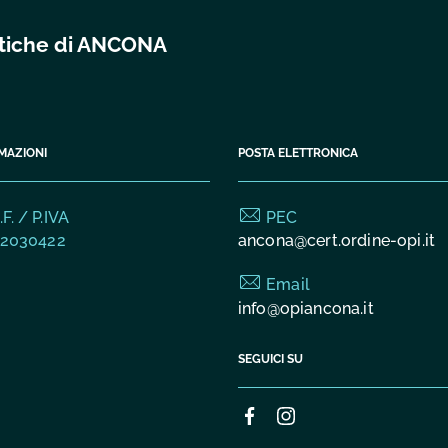
istiche di ANCONA
MAZIONI
POSTA ELETTRONICA
F. / P.IVA
PEC
2030422
ancona@cert.ordine-opi.it
Email
info@opiancona.it
SEGUICI SU