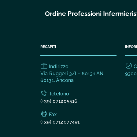
Ordine Professioni Infermier
RECAPITI
INFOR
Indirizzo
C.
Via Ruggeri 3/I – 60131 AN
9300
60131, Ancona
Telefono
(+39) 071205516
Fax
(+39) 0712077491