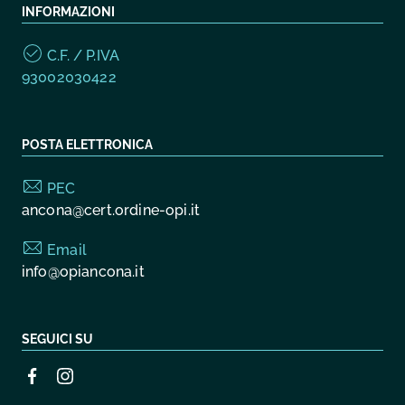
INFORMAZIONI
C.F. / P.IVA
93002030422
POSTA ELETTRONICA
PEC
ancona@cert.ordine-opi.it
Email
info@opiancona.it
SEGUICI SU