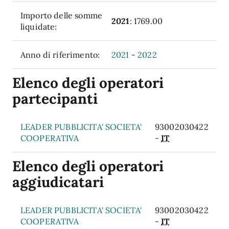
Importo delle somme
2021
: 1769.00
liquidate:
Anno di riferimento:
2021
-
2022
Elenco degli operatori
partecipanti
LEADER PUBBLICITA' SOCIETA'
93002030422
COOPERATIVA
-
IT
Elenco degli operatori
aggiudicatari
LEADER PUBBLICITA' SOCIETA'
93002030422
COOPERATIVA
-
IT