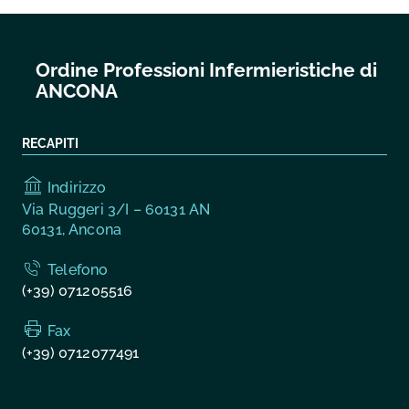
Ordine Professioni Infermieristiche di
ANCONA
RECAPITI
Indirizzo
Via Ruggeri 3/I – 60131 AN
60131, Ancona
Telefono
(+39) 071205516
Fax
(+39) 0712077491