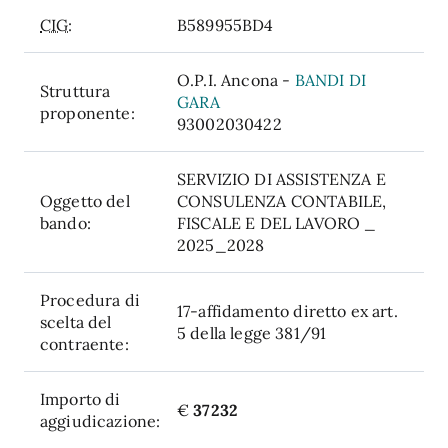
CIG:
B589955BD4
O.P.I. Ancona -
BANDI DI
Struttura
GARA
proponente:
93002030422
SERVIZIO DI ASSISTENZA E
Oggetto del
CONSULENZA CONTABILE,
bando:
FISCALE E DEL LAVORO _
2025_2028
Procedura di
17-affidamento diretto ex art.
scelta del
5 della legge 381/91
contraente:
Importo di
€
37232
aggiudicazione: