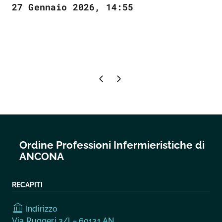
27 Gennaio 2026, 14:55
Pagina precedente
Pagina successiva
Ordine Professioni Infermieristiche di
ANCONA
RECAPITI
Indirizzo
Via Ruggeri 3/I – 60131 AN