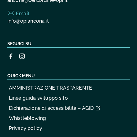
ancona@cert.ordine-opi.it
Email
info@opiancona.it
SEGUICI SU
QUICK MENU
AMMINISTRAZIONE TRASPARENTE
Linee guida sviluppo sito
Dichiarazione di accessibilità – AGID
Whistleblowing
Privacy policy