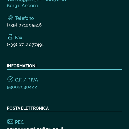
60131, Ancona
Telefono
(+39) 071205516
Fax
(+39) 0712077491
INFORMAZIONI
C.F. / P.IVA
93002030422
POSTA ELETTRONICA
PEC