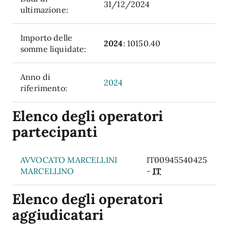
31/12/2024
ultimazione:
Importo delle
2024
: 10150.40
somme liquidate:
Anno di
2024
riferimento:
Elenco degli operatori
partecipanti
AVVOCATO MARCELLINI
IT00945540425
MARCELLINO
-
IT
Elenco degli operatori
aggiudicatari