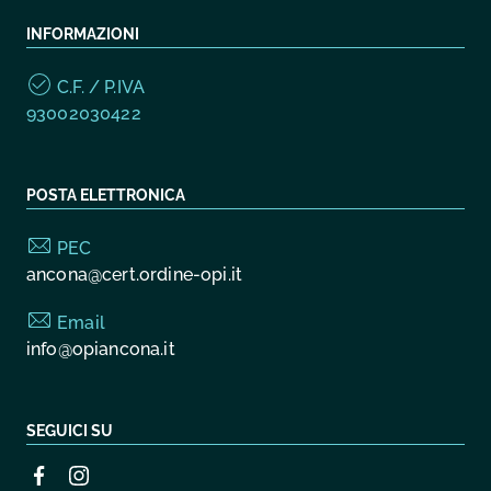
INFORMAZIONI
C.F. / P.IVA
93002030422
POSTA ELETTRONICA
PEC
ancona@cert.ordine-opi.it
Email
info@opiancona.it
SEGUICI SU