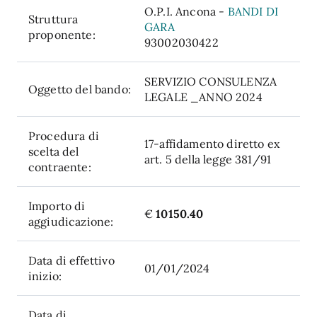
O.P.I. Ancona -
BANDI DI
Struttura
GARA
proponente:
93002030422
SERVIZIO CONSULENZA
Oggetto del bando:
LEGALE _ANNO 2024
Procedura di
17-affidamento diretto ex
scelta del
art. 5 della legge 381/91
contraente:
Importo di
€
10150.40
aggiudicazione:
Data di effettivo
01/01/2024
inizio:
Data di