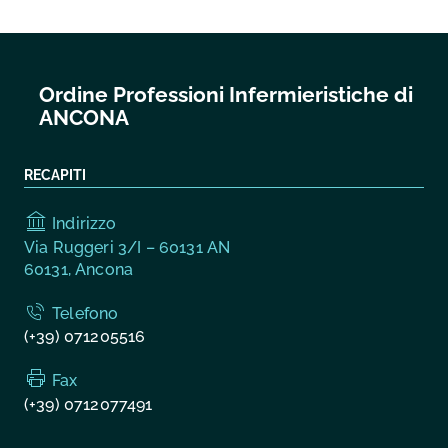
Ordine Professioni Infermieristiche di
ANCONA
RECAPITI
Indirizzo
Via Ruggeri 3/I – 60131 AN
60131, Ancona
Telefono
(+39) 071205516
Fax
(+39) 0712077491