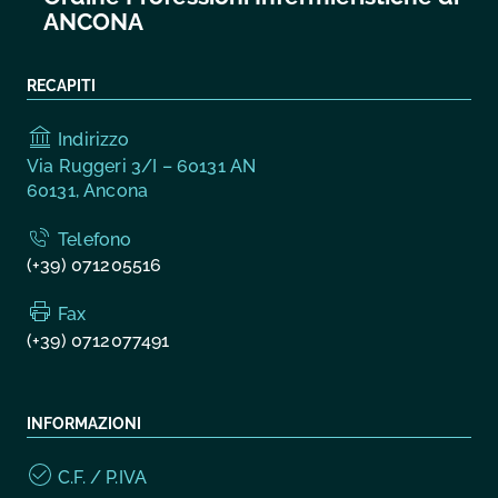
ANCONA
RECAPITI
Indirizzo
Via Ruggeri 3/I – 60131 AN
60131, Ancona
Telefono
(+39) 071205516
Fax
(+39) 0712077491
INFORMAZIONI
C.F. / P.IVA