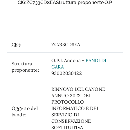
CIG:ZC733CD8EAStruttura proponente:O.P.
CIG:
ZC733CD8EA
O.P.I. Ancona -
BANDI DI
Struttura
GARA
proponente:
93002030422
RINNOVO DEL CANONE
ANNUO 2022 DEL
PROTOCOLLO
Oggetto del
INFORMATICO E DEL
bando:
SERVIZIO DI
CONSERVAZIONE
SOSTITUITIVA