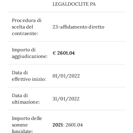
LEGALDOCLITE PA
Procedura di
scelta del
23-affidamento diretto
contraente:
Importo di
€
2601.04
aggiudicazione:
Data di
01/01/2022
effettivo inizio:
Data di
31/01/2022
ultimazione:
Importo delle
somme
2021
: 2601.04
liquidate: