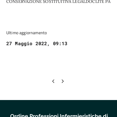
CONSERVAZIONE SOSTITUITIVA LEGALDOCLITE PA
Ultimo aggiornamento
27 Maggio 2022, 09:13
Pagina precedente
Pagina successiva
Ordine Professioni Infermieristiche di