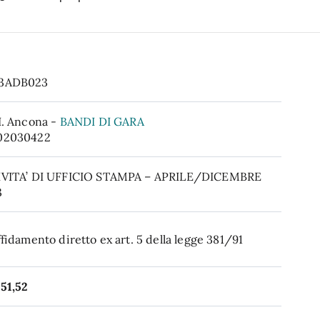
3ADB023
I. Ancona -
BANDI DI GARA
02030422
IVITA’ DI UFFICIO STAMPA – APRILE/DICEMBRE
3
ffidamento diretto ex art. 5 della legge 381/91
51,52