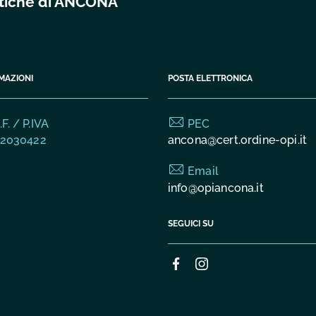
istiche di ANCONA
MAZIONI
POSTA ELETTRONICA
F. / P.IVA
PEC
2030422
ancona@cert.ordine-opi.it
Email
info@opiancona.it
SEGUICI SU