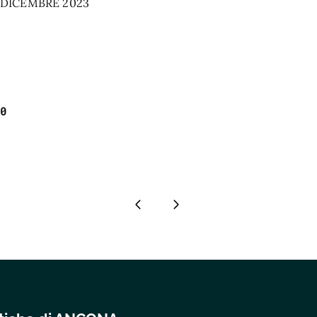
E/DICEMBRE 2023
0
Pagina precedente
Pagina successiva