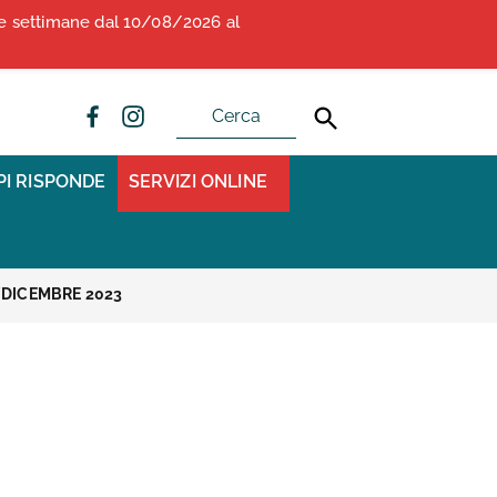
due settimane dal 10/08/2026 al
ALBO OPI ANCONA
CONVENZIONI
PI RISPONDE
SERVIZI ONLINE
E/DICEMBRE 2023