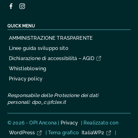
QUICK MENU
AMMINISTRAZIONE TRASPARENTE
Linee guida sviluppo sito
Dichiarazione di accessibilità – AGID
Whistleblowing
Privacy policy
Responsabile delle Protezione dei dati
personali:
dpo_c@fclex.it
Sezione Link Utili
© 2026 - OPI Ancona |
Privacy
| Realizzato con
WordPress
|
Tema grafico
ItaliaWP2
|