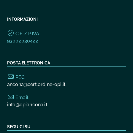
INFORMAZIONI
C.F. / P.IVA
93002030422
POSTA ELETTRONICA
PEC
ancona@cert.ordine-opi.it
Email
info@opiancona.it
SEGUICI SU