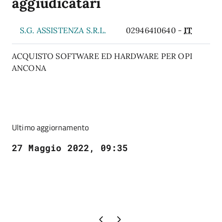
aggiudicatari
S.G. ASSISTENZA S.R.L.
02946410640 -
IT
ACQUISTO SOFTWARE ED HARDWARE PER OPI
ANCONA
Ultimo aggiornamento
27 Maggio 2022, 09:35
Pagina precedente
Pagina successiva