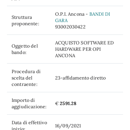
O.P.I. Ancona -
BANDI DI
Struttura
GARA
proponente:
93002030422
ACQUISTO SOFTWARE ED
Oggetto del
HARDWARE PER OPI
bando:
ANCONA
Procedura di
scelta del
23-affidamento diretto
contraente:
Importo di
€
2591.28
aggiudicazione:
Data di effettivo
16/09/2021
inizio: