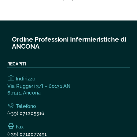
Ordine Professioni Infermieristiche di
ANCONA
RECAPITI
Indirizzo
Via Ruggeri 3/I – 60131 AN
60131, Ancona
Telefono
(+39) 071205516
Fax
(+39) 0712077491