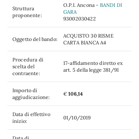
O.P.I. Ancona -
BANDI DI
Struttura
GARA
proponente:
93002030422
ACQUISTO 30 RISME
Oggetto del bando:
CARTA BIANCA A4
Procedura di
17-affidamento diretto ex
scelta del
art. 5 della legge 381/91
contraente:
Importo di
€
106,14
aggiudicazione:
Data di effettivo
01/10/2019
inizio:
Data di