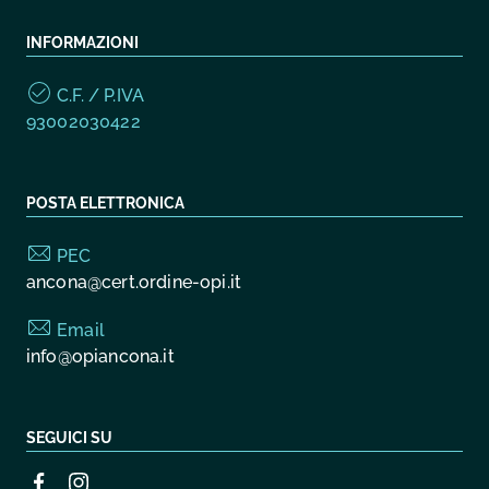
INFORMAZIONI
C.F. / P.IVA
93002030422
POSTA ELETTRONICA
PEC
ancona@cert.ordine-opi.it
Email
info@opiancona.it
SEGUICI SU