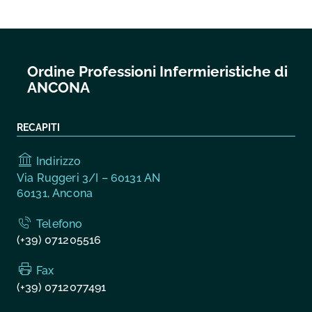
Ordine Professioni Infermieristiche di
ANCONA
RECAPITI
Indirizzo
Via Ruggeri 3/I – 60131 AN
60131, Ancona
Telefono
(+39) 071205516
Fax
(+39) 0712077491