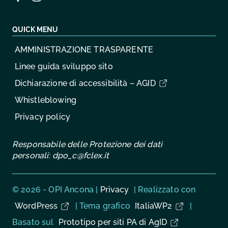
QUICK MENU
AMMINISTRAZIONE TRASPARENTE
Linee guida sviluppo sito
Dichiarazione di accessibilità – AGID
Whistleblowing
Privacy policy
Responsabile delle Protezione dei dati
personali:
dpo_c@fclex.it
Sezione Link Utili
© 2026 - OPI Ancona |
Privacy
| Realizzato con
WordPress
|
Tema grafico
ItaliaWP2
|
Basato sul
Prototipo per siti PA di AgID