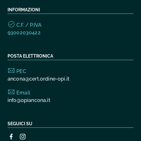
INFORMAZIONI
C.F. / P.IVA
93002030422
POSTA ELETTRONICA
PEC
ancona@cert.ordine-opi.it
Email
info@opiancona.it
SEGUICI SU