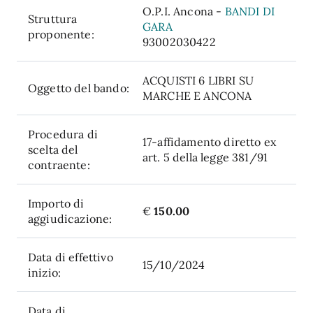
O.P.I. Ancona -
BANDI DI
Struttura
GARA
proponente:
93002030422
ACQUISTI 6 LIBRI SU
Oggetto del bando:
MARCHE E ANCONA
Procedura di
17-affidamento diretto ex
scelta del
art. 5 della legge 381/91
contraente:
Importo di
€
150.00
aggiudicazione:
Data di effettivo
15/10/2024
inizio:
Data di