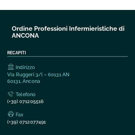
Ordine Professioni Infermieristiche di
ANCONA
RECAPITI
Indirizzo
Via Ruggeri 3/I – 60131 AN
60131, Ancona
Telefono
(+39) 071205516
Fax
(+39) 0712077491