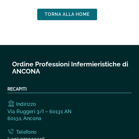
TORNA ALLA HOME
Ordine Professioni Infermieristiche di
ANCONA
RECAPITI
Indirizzo
Via Ruggeri 3/I – 60131 AN
60131, Ancona
Telefono