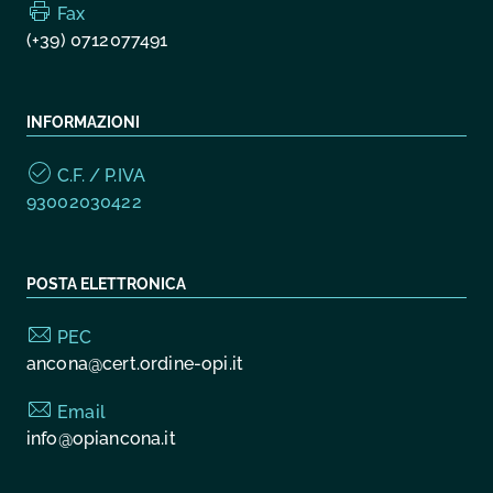
Fax
(+39) 0712077491
INFORMAZIONI
C.F. / P.IVA
93002030422
POSTA ELETTRONICA
PEC
ancona@cert.ordine-opi.it
Email
info@opiancona.it