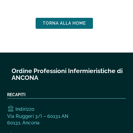
TORNA ALLA HOME
Ordine Professioni Infermieristiche di
ANCONA
RECAPITI
Indirizzo
Via Ruggeri 3/I – 60131 AN
60131, Ancona