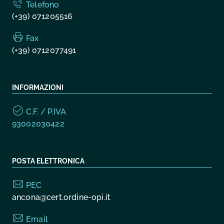
Telefono
(+39) 071205516
Fax
(+39) 0712077491
INFORMAZIONI
C.F. / P.IVA
93002030422
POSTA ELETTRONICA
PEC
ancona@cert.ordine-opi.it
Email