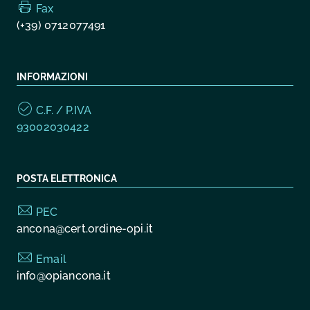
Fax
(+39) 0712077491
INFORMAZIONI
C.F. / P.IVA
93002030422
POSTA ELETTRONICA
PEC
ancona@cert.ordine-opi.it
Email
info@opiancona.it