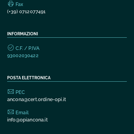
Fax
(+39) 0712077491
INFORMAZIONI
C.F. / P.IVA
93002030422
POSTA ELETTRONICA
PEC
ancona@cert.ordine-opi.it
Email
info@opiancona.it