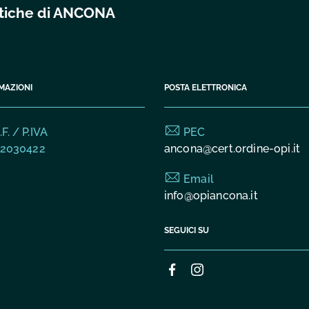
istiche di ANCONA
MAZIONI
POSTA ELETTRONICA
F. / P.IVA
PEC
2030422
ancona@cert.ordine-opi.it
Email
info@opiancona.it
SEGUICI SU