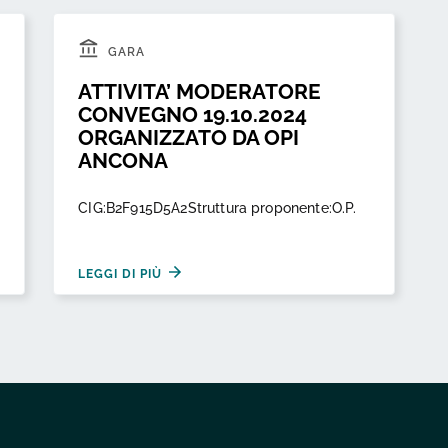
GARA
ATTIVITA’ MODERATORE
CONVEGNO 19.10.2024
ORGANIZZATO DA OPI
ANCONA
CIG:B2F915D5A2Struttura proponente:O.P.
LEGGI DI PIÙ