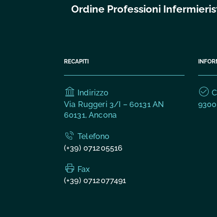
Ordine Professioni Infermier
RECAPITI
INFOR
Indirizzo
C.
Via Ruggeri 3/I – 60131 AN
9300
60131, Ancona
Telefono
(+39) 071205516
Fax
(+39) 0712077491