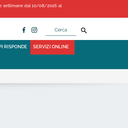
due settimane dal 10/08/2026 al
ALBO OPI ANCONA
CONVENZIONI
PI RISPONDE
SERVIZI ONLINE