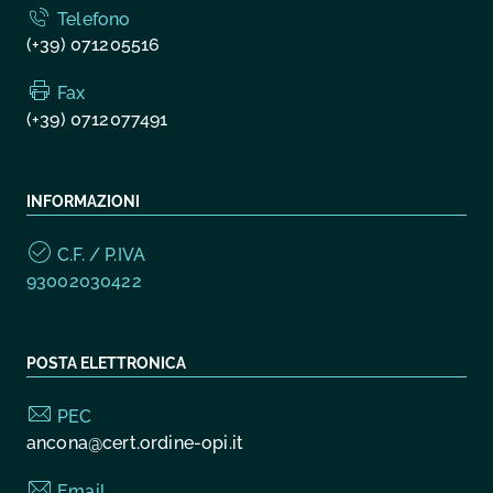
Telefono
(+39) 071205516
Fax
(+39) 0712077491
INFORMAZIONI
C.F. / P.IVA
93002030422
POSTA ELETTRONICA
PEC
ancona@cert.ordine-opi.it
Email