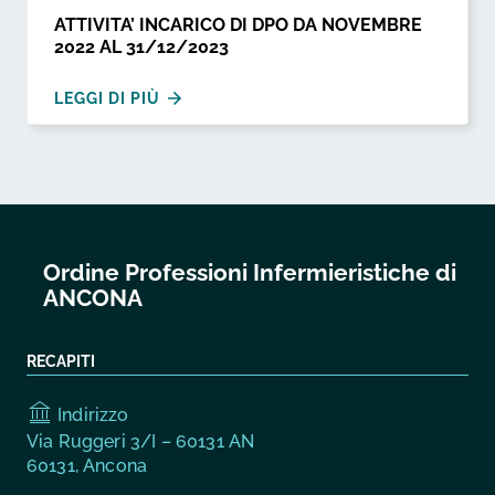
ATTIVITA’ INCARICO DI DPO DA NOVEMBRE
2022 AL 31/12/2023
LEGGI DI PIÙ
Ordine Professioni Infermieristiche di
ANCONA
RECAPITI
Indirizzo
Via Ruggeri 3/I – 60131 AN
60131, Ancona