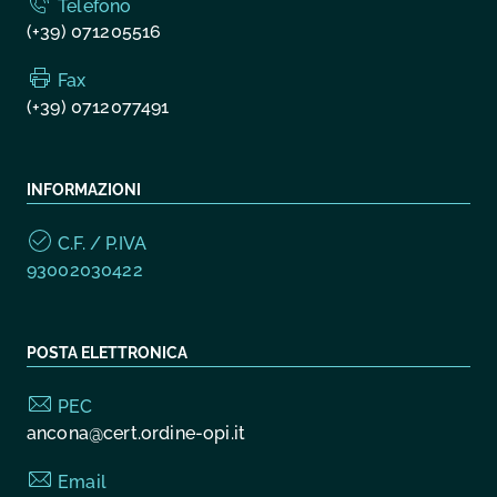
Telefono
(+39) 071205516
Fax
(+39) 0712077491
INFORMAZIONI
C.F. / P.IVA
93002030422
POSTA ELETTRONICA
PEC
ancona@cert.ordine-opi.it
Email