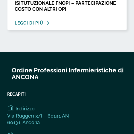
ISITUTUZIONALE FNOPI – PARTECIPAZIONE
COSTO CON ALTRI OPI
LEGGI DI PIÙ
Ordine Professioni Infermieristiche di
ANCONA
RECAPITI
Indirizzo
Via Ruggeri 3/I – 60131 AN
60131, Ancona