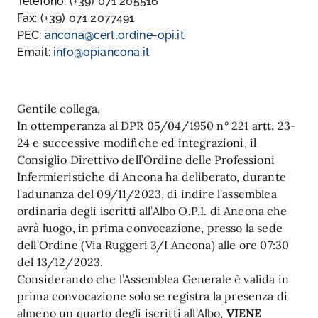
Telefono: (+39) 071 205516
Fax: (+39) 071 2077491
PEC:
ancona@cert.ordine-opi.it
Email:
info@opiancona.it
Gentile collega,
In ottemperanza al DPR 05/04/1950 n° 221 artt. 23-
24 e successive modifiche ed integrazioni, il
Consiglio Direttivo dell’Ordine delle Professioni
Infermieristiche di Ancona ha deliberato, durante
l’adunanza del 09/11/2023, di indire l’assemblea
ordinaria degli iscritti all’Albo O.P.I. di Ancona che
avrà luogo, in prima convocazione, presso la sede
dell’Ordine (Via Ruggeri 3/I Ancona) alle ore 07:30
del 13/12/2023.
Considerando che l’Assemblea Generale è valida in
prima convocazione solo se registra la presenza di
almeno un quarto degli iscritti all’Albo,
VIENE