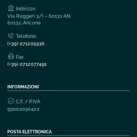
Indirizzo
Via Ruggeri 3/I – 60131 AN
60131, Ancona
Telefono
(+39) 071205516
Fax
(+39) 0712077491
INFORMAZIONI
C.F. / P.IVA
93002030422
POSTA ELETTRONICA