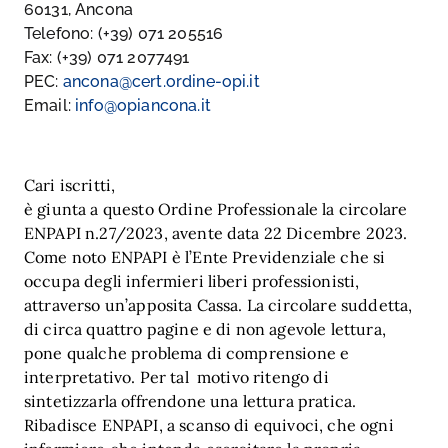
60131, Ancona
Telefono: (+39) 071 205516
Fax: (+39) 071 2077491
PEC:
ancona@cert.ordine-opi.it
Email:
info@opiancona.it
Cari iscritti,
è giunta a questo Ordine Professionale la circolare
ENPAPI n.27/2023, avente data 22 Dicembre 2023.
Come noto ENPAPI è l’Ente Previdenziale che si
occupa degli infermieri liberi professionisti,
attraverso un’apposita Cassa. La circolare suddetta,
di circa quattro pagine e di non agevole lettura,
pone qualche problema di comprensione e
interpretativo. Per tal motivo ritengo di
sintetizzarla offrendone una lettura pratica.
Ribadisce ENPAPI, a scanso di equivoci, che ogni