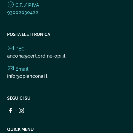
C.F. / P.IVA
93002030422
POSTA ELETTRONICA
PEC
ancona@cert.ordine-opi.it
Email
info@opiancona.it
SEGUICI SU
QUICK MENU