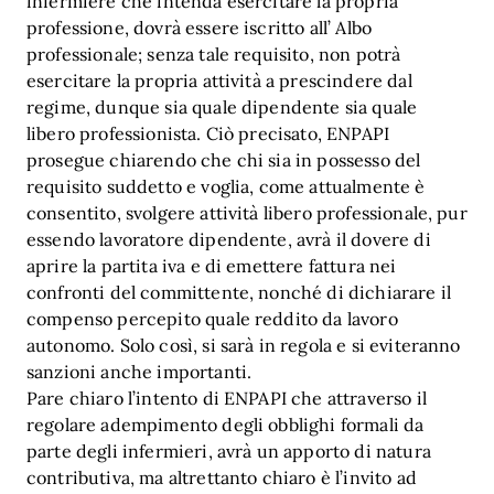
infermiere che intenda esercitare la propria
professione, dovrà essere iscritto all’ Albo
professionale; senza tale requisito, non potrà
esercitare la propria attività a prescindere dal
regime, dunque sia quale dipendente sia quale
libero professionista. Ciò precisato, ENPAPI
prosegue chiarendo che chi sia in possesso del
requisito suddetto e voglia, come attualmente è
consentito, svolgere attività libero professionale, pur
essendo lavoratore dipendente, avrà il dovere di
aprire la partita iva e di emettere fattura nei
confronti del committente, nonché di dichiarare il
compenso percepito quale reddito da lavoro
autonomo. Solo così, si sarà in regola e si eviteranno
sanzioni anche importanti.
Pare chiaro l’intento di ENPAPI che attraverso il
regolare adempimento degli obblighi formali da
parte degli infermieri, avrà un apporto di natura
contributiva, ma altrettanto chiaro è l’invito ad