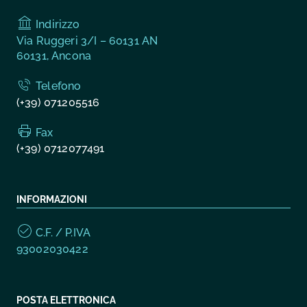
Indirizzo
Via Ruggeri 3/I – 60131 AN
60131, Ancona
Telefono
(+39) 071205516
Fax
(+39) 0712077491
INFORMAZIONI
C.F. / P.IVA
93002030422
POSTA ELETTRONICA