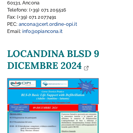
60131, Ancona
Telefono: (+39) 071 205516
Fax: (+39) 071 2077491
PEC:
ancona@cert.ordine-opi.it
Email:
info@opiancona.it
LOCANDINA BLSD 9
DICEMBRE 2024