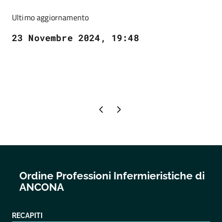
Ultimo aggiornamento
23 Novembre 2024, 19:48
Pagina precedente
Pagina successiva
Ordine Professioni Infermieristiche di
ANCONA
RECAPITI