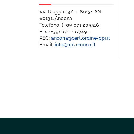
Via Ruggeri 3/I – 60131 AN
60131, Ancona
Telefono: (+39) 071 205516
Fax: (+39) 071 2077491
PEC:
ancona@cert.ordine-opi.it
Email:
info@opiancona.it