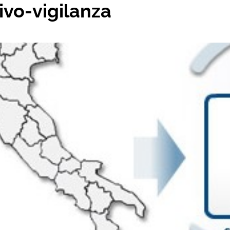
ivo-vigilanza