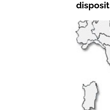
disposit