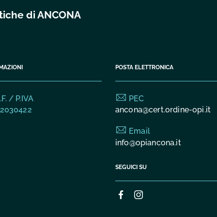
istiche di ANCONA
MAZIONI
POSTA ELETTRONICA
F. / P.IVA
PEC
2030422
ancona@cert.ordine-opi.it
Email
info@opiancona.it
SEGUICI SU