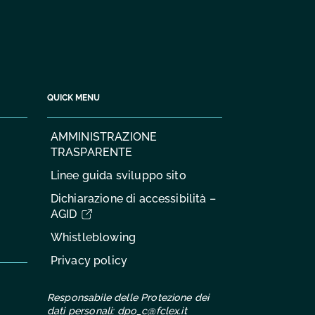
QUICK MENU
AMMINISTRAZIONE
TRASPARENTE
Linee guida sviluppo sito
Dichiarazione di accessibilità –
AGID
Whistleblowing
Privacy policy
Responsabile delle Protezione dei
dati personali:
dpo_c@fclex.it