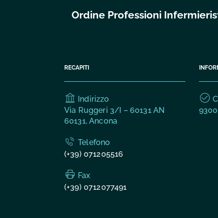
Ordine Professioni Infermier
RECAPITI
INFOR
Indirizzo
C.
Via Ruggeri 3/I – 60131 AN
9300
60131, Ancona
Telefono
(+39) 071205516
Fax
(+39) 0712077491