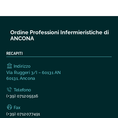
Ordine Professioni Infermieristiche di
ANCONA
RECAPITI
Indirizzo
Via Ruggeri 3/I – 60131 AN
60131, Ancona
Telefono
(+39) 071205516
Fax
(+39) 0712077491