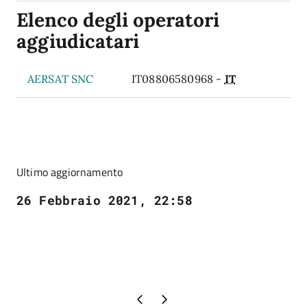
Elenco degli operatori
aggiudicatari
AERSAT SNC
IT08806580968 -
IT
Ultimo aggiornamento
26 Febbraio 2021, 22:58
Pagina precedente
Pagina successiva