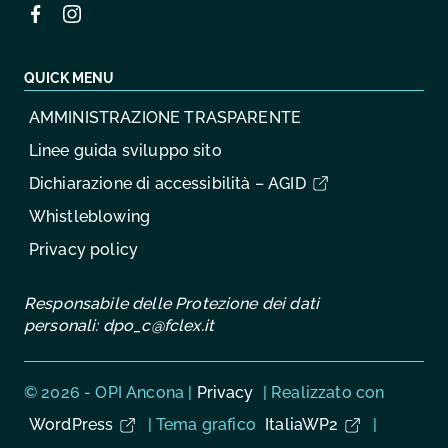
QUICK MENU
AMMINISTRAZIONE TRASPARENTE
Linee guida sviluppo sito
Dichiarazione di accessibilità – AGID
Whistleblowing
Privacy policy
Responsabile delle Protezione dei dati
personali:
dpo_c@fclex.it
Sezione Link Utili
© 2026 - OPI Ancona |
Privacy
| Realizzato con
WordPress
|
Tema grafico
ItaliaWP2
|