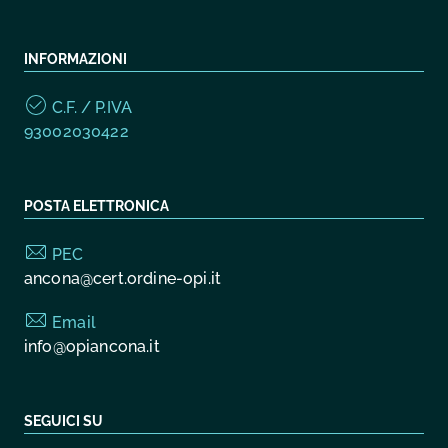
INFORMAZIONI
C.F. / P.IVA
93002030422
POSTA ELETTRONICA
PEC
ancona@cert.ordine-opi.it
Email
info@opiancona.it
SEGUICI SU