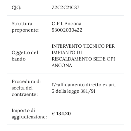
CIG:
Z2C2C21C37
Struttura
O.P.I. Ancona
proponente:
93002030422
INTERVENTO TECNICO PER
Oggetto del
IMPIANTO DI
bando:
RISCALDAMENTO SEDE OPI
ANCONA
Procedura di
17-affidamento diretto ex art.
scelta del
5 della legge 381/91
contraente:
Importo di
€
134.20
aggiudicazione: