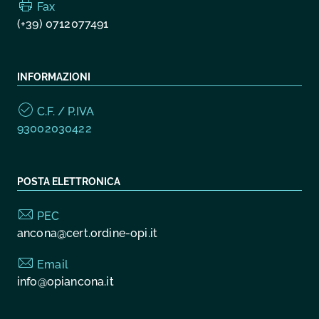
Fax
(+39) 0712077491
INFORMAZIONI
C.F. / P.IVA
93002030422
POSTA ELETTRONICA
PEC
ancona@cert.ordine-opi.it
Email
info@opiancona.it