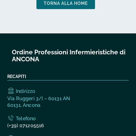
TORNA ALLA HOME
Ordine Professioni Infermieristiche di
ANCONA
RECAPITI
Indirizzo
Via Ruggeri 3/I – 60131 AN
60131, Ancona
Telefono
(+39) 071205516