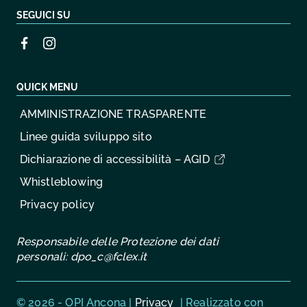
SEGUICI SU
QUICK MENU
AMMINISTRAZIONE TRASPARENTE
Linee guida sviluppo sito
Dichiarazione di accessibilità – AGID
Whistleblowing
Privacy policy
Responsabile delle Protezione dei dati
personali:
dpo_c@fclex.it
Sezione Link Utili
© 2026 - OPI Ancona |
Privacy
| Realizzato con