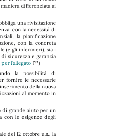
 maniera differenziata ai
obbliga una rivisitazione
enza, con la necessità di
nziali, la pianificazione
tazione, con la concreta
e (e gli infermieri), sia i
o di sicurezza e garanzia
 per l’allegato
)
ando la possibilità di
r fornire le necessarie
 inserimento della nuova
anizzazioni al momento in
e di grande aiuto per un
a con le esigenze degli
e del 12 ottobre u.s., la