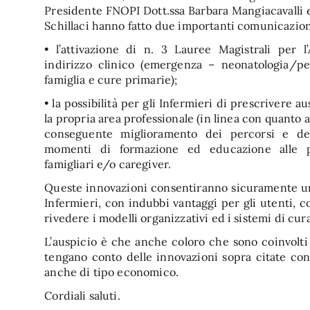
Presidente FNOPI Dott.ssa Barbara Mangiacavalli e
Schillaci hanno fatto due importanti comunicazion
• l’attivazione di n. 3 Lauree Magistrali per l
indirizzo clinico (emergenza – neonatologia/pe
famiglia e cure primarie);
• la possibilità per gli Infermieri di prescrivere au
la propria area professionale (in linea con quanto a
conseguente miglioramento dei percorsi e de
momenti di formazione ed educazione alle pe
famigliari e/o caregiver.
Queste innovazioni consentiranno sicuramente un
Infermieri, con indubbi vantaggi per gli utenti, co
rivedere i modelli organizzativi ed i sistemi di cura
L’auspicio è che anche coloro che sono coinvolti 
tengano conto delle innovazioni sopra citate con
anche di tipo economico.
Cordiali saluti.