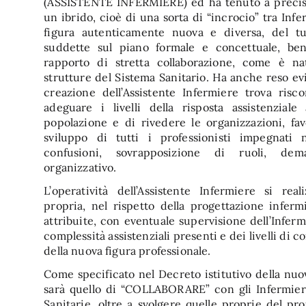
(ASSISTENTE INFERMIERE) ed ha tenuto a precisa
un ibrido, cioè di una sorta di “incrocio” tra In
figura autenticamente nuova e diversa, del tu
suddette sul piano formale e concettuale, be
rapporto di stretta collaborazione, come è nat
strutture del Sistema Sanitario. Ha anche reso e
creazione dell’Assistente Infermiere trova risc
adeguare i livelli della risposta assistenziale
popolazione e di rivedere le organizzazioni, fa
sviluppo di tutti i professionisti impegnati ne
confusioni, sovrapposizione di ruoli, de
organizzativo.
L’operatività dell’Assistente Infermiere si rea
propria, nel rispetto della progettazione infermi
attribuite, con eventuale supervisione dell’Infer
complessità assistenziali presenti e dei livelli d
della nuova figura professionale.
Come specificato nel Decreto istitutivo della nuo
sarà quello di “COLLABORARE” con gli Infermieri
Sanitarie, oltre a svolgere quelle proprie del pr