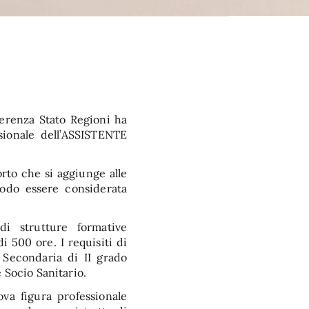
ferenza Stato Regioni ha
sionale dell’ASSISTENTE
orto che si aggiunge alle
odo essere considerata
 di strutture formative
i 500 ore. I requisiti di
 Secondaria di II grado
 Socio Sanitario.
ova figura professionale