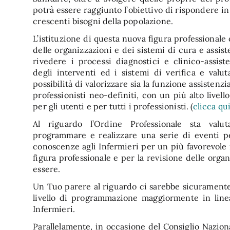
potrà essere raggiunto l’obiettivo di rispondere in
crescenti bisogni della popolazione.
L’istituzione di questa nuova figura professionale 
delle organizzazioni e dei sistemi di cura e assist
rivedere i processi diagnostici e clinico-assiste
degli interventi ed i sistemi di verifica e valu
possibilità di valorizzare sia la funzione assistenzial
professionisti neo-definiti, con un più alto livell
per gli utenti e per tutti i professionisti. (
clicca qui
Al riguardo l’Ordine Professionale sta valut
programmare e realizzare una serie di eventi pe
conoscenze agli Infermieri per un più favorevole
figura professionale e per la revisione delle org
essere.
Un Tuo parere al riguardo ci sarebbe sicurament
livello di programmazione maggiormente in line
Infermieri.
Parallelamente, in occasione del Consiglio Nazional