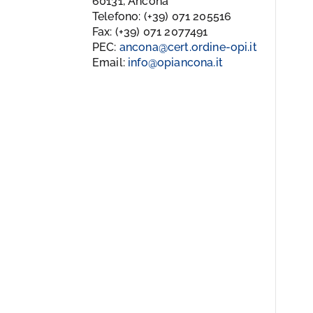
60131, Ancona
Telefono: (+39) 071 205516
Fax: (+39) 071 2077491
PEC:
ancona@cert.ordine-opi.it
Email:
info@opiancona.it