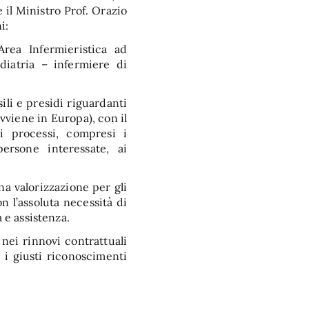
 il Ministro Prof. Orazio
i:
’Area Infermieristica ad
diatria – infermiere di
sili e presidi riguardanti
vviene in Europa), con il
i processi, compresi i
rsone interessate, ai
a valorizzazione per gli
n l’assoluta necessità di
 e assistenza.
nei rinnovi contrattuali
 i giusti riconoscimenti