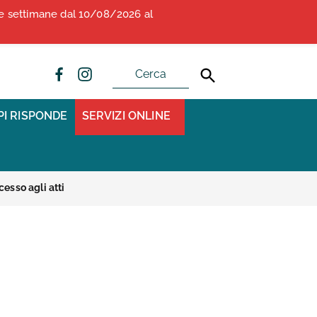
due settimane dal 10/08/2026 al
ALBO OPI ANCONA
CONVENZIONI
PI RISPONDE
SERVIZI ONLINE
cesso agli atti