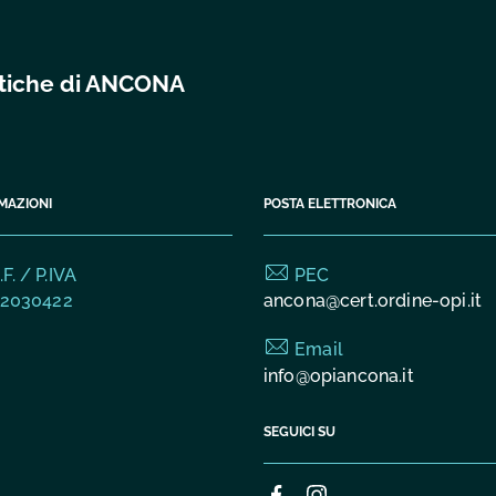
istiche di ANCONA
MAZIONI
POSTA ELETTRONICA
F. / P.IVA
PEC
2030422
ancona@cert.ordine-opi.it
Email
info@opiancona.it
SEGUICI SU