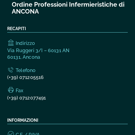
Ordine Professioni Infermieristiche di
ANCONA
RECAPITI
Indirizzo
Via Ruggeri 3/I – 60131 AN
60131, Ancona
Telefono
(+39) 071205516
Fax
(+39) 0712077491
INFORMAZIONI
C.F. / P.IVA