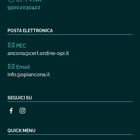
93002030422
POSTA ELETTRONICA
PEC
ancona@cert.ordine-opi.it
Email
info@opiancona.it
SEGUICI SU
QUICK MENU