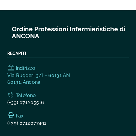
Ordine Professioni Infermieristiche di
ANCONA
RECAPITI
Indirizzo
Via Ruggeri 3/I – 60131 AN
60131, Ancona
Telefono
(+39) 071205516
Fax
(+39) 0712077491