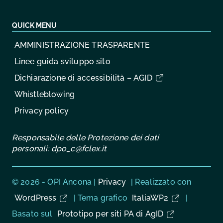
QUICK MENU
AMMINISTRAZIONE TRASPARENTE
Linee guida sviluppo sito
Dichiarazione di accessibilità – AGID
Whistleblowing
Privacy policy
Responsabile delle Protezione dei dati
personali:
dpo_c@fclex.it
Sezione Link Utili
© 2026 - OPI Ancona |
Privacy
| Realizzato con
WordPress
|
Tema grafico
ItaliaWP2
|
Basato sul
Prototipo per siti PA di AgID