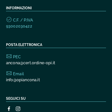
INFORMAZIONI
C.F. / P.IVA
93002030422
POSTA ELETTRONICA
PEC
ancona@cert.ordine-opi.it
Email
info@opiancona.it
SEGUICI SU